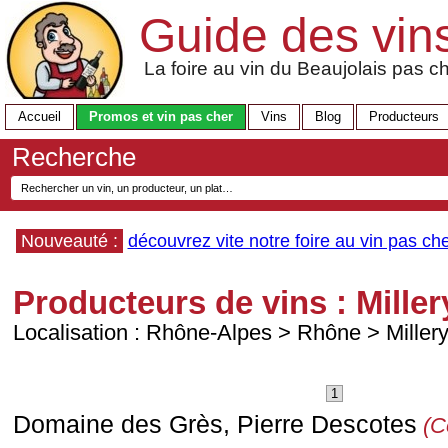
Guide des vin
La foire au vin du Beaujolais pas ch
Accueil
Promos et vin pas cher
Vins
Blog
Producteurs
Recherche
Nouveauté :
découvrez vite notre foire au vin pas che
Producteurs de vins : Miller
Localisation :
Rhône-Alpes
>
Rhône
>
Miller
1
Domaine des Grès, Pierre Descotes
(C