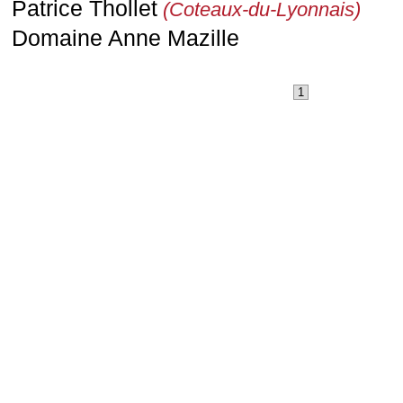
Patrice Thollet
(Coteaux-du-Lyonnais)
Domaine Anne Mazille
1